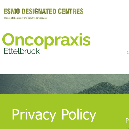
Oncopraxis
Ettelbruck
O
Privacy Policy
P